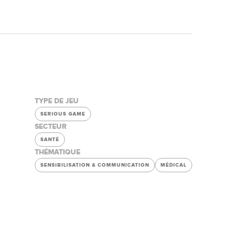
TYPE DE JEU
SERIOUS GAME
SECTEUR
SANTÉ
THÉMATIQUE
SENSIBILISATION & COMMUNICATION
MÉDICAL