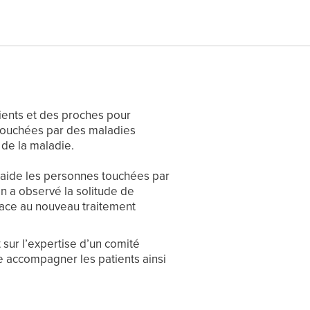
ients et des proches pour
touchées par des maladies
e de la maladie.
i aide les personnes touchées par
n a observé la solitude de
face au nouveau traitement
sur l’expertise d’un comité
ite accompagner les patients ainsi