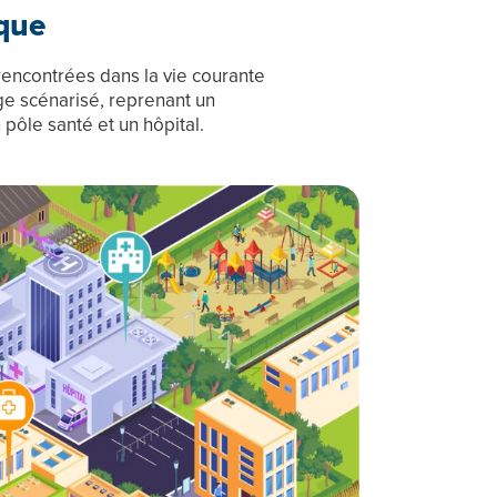
que
 rencontrées dans la vie courante
age scénarisé, reprenant un
 pôle santé et un hôpital.