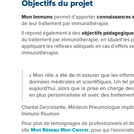
Objectifs du projet
Mon Immuno
permet d’apporter
connaissances e
de leur traitement par immunothérapie.
Il répond également à des
objectifs pédagogique
du traitement par immunothérapie, en situant les pa
appliquant les réflexes adéquats en cas d’effets s
immunothérapie​.
« Mon rôle a été de m’assurer que les infor
données médicales et scientifiques. Un tel p
aujourd’hui, alors que la prise en charge d
en plus personnalisée et avec des traitemen
Chantal Decroisette, Médecin Pneumologue impliq
Immuno Poumon
Pour plus de témoignages de professionnels et de p
site
Mon Réseau Mon Cancer
, pour qui l'associat