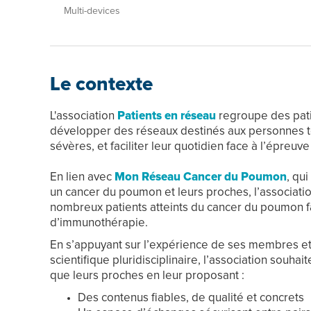
Multi-devices
Le contexte
L'association
Patients en réseau
regroupe des pat
développer des réseaux destinés aux personnes 
sévères, et faciliter leur quotidien face à l’épreuv
En lien avec
Mon Réseau Cancer du Poumon
, qu
un cancer du poumon et leurs proches, l’associatio
nombreux patients atteints du cancer du poumon 
d’immunothérapie.
En s’appuyant sur l’expérience de ses membres et 
scientifique pluridisciplinaire, l’association souha
que leurs proches en leur proposant : ​
Des contenus fiables, de qualité et concrets ​