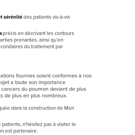
t sérénité
des patients vis-à-vis
s
précis en décrivant les contours
rties prenantes,​ ainsi qu’en
econdaires du traitement par
mations fournies soient conformes à nos
rojet a toute son importance
es cancers du poumon devient de plus
ts de plus en plus nombreux.
uée dans la construction de Mon
atients, n'hésitez pas à visiter le
ion est partenaire.