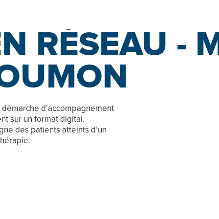
Notre approche
Notre équipe
Nos services
EN RÉSEAU -
POUMON
ne démarche d’accompagnement
t sur un format digital.
e des patients atteints d’un
hérapie.