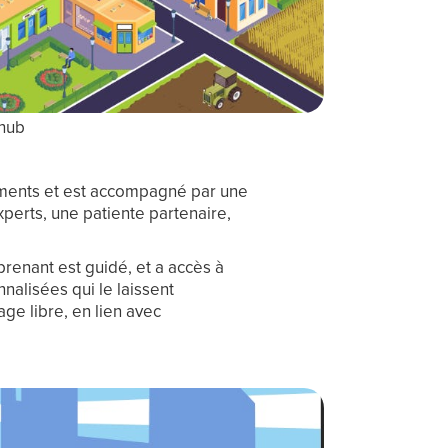
 hub
nements et est accompagné par une
xperts, une patiente partenaire,
prenant est guidé, et a accès à
nalisées qui le laissent
ge libre, en lien avec