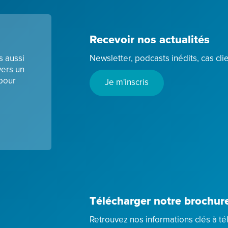
Recevoir nos actualités
s aussi
Newsletter, podcasts inédits, cas cl
vers un
 pour
Je m'inscris
Télécharger notre brochur
Retrouvez nos informations clés à té