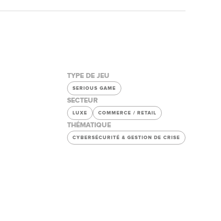
TYPE DE JEU
SERIOUS GAME
SECTEUR
LUXE
COMMERCE / RETAIL
THÉMATIQUE
CYBERSÉCURITÉ & GESTION DE CRISE