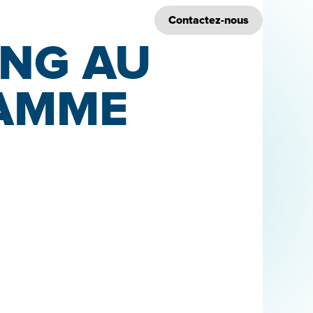
Réalisations
Blog
Contactez-nous
ING AU
GAMME