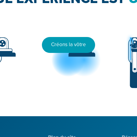
Créons la vôtre