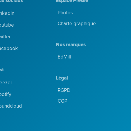
ux sociaux
Espace Presse
Photos
inkedIn
Charte graphique
outube
witter
Nos marques
acebook
EdMill
st
Légal
eezer
RGPD
potify
CGP
oundcloud