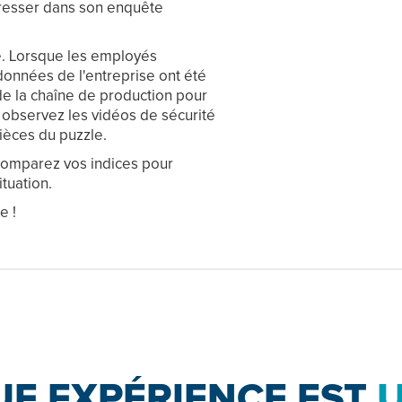
gresser dans son enquête
é. Lorsque les employés
données de l'entreprise ont été
de la chaîne de production pour
 observez les vidéos de sécurité
ièces du puzzle.
 comparez vos indices pour
tuation.
e !
E EXPÉRIENCE EST