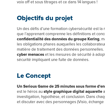
voix off et sous titrages et ce dans 14 langues !
Objectifs du projet
Un des défis d’une formation cybersécurité est la mul
que l’apprenant comprenne les définitions et conc
confidentialité des données du groupe Kering
, m
les obligations phares auxquelles les collaborate
matière de traitement des données personnelles. E
cyber menaces
et les mesures de sécurité à adop
sécurité impliquant une fuite de données.
Le Concept
Un Serious Game de 25 minutes sous forme d'en
est le héros au
style graphique digital aquarelle
a
investigation, hypothèse, et conclusion. Dans chaq
et discuter avec des personnages (Visio, échange e