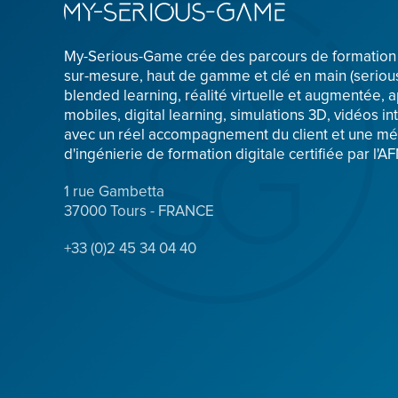
My-Serious-Game crée des parcours de formatio
sur-mesure, haut de gamme et clé en main (serio
blended learning, réalité virtuelle et augmentée, a
mobiles, digital learning, simulations 3D, vidéos int
avec un réel accompagnement du client et une m
d'ingénierie de formation digitale certifiée par l'A
1 rue Gambetta
37000 Tours - FRANCE
+33 (0)2 45 34 04 40