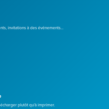
ients, invitations à des événements…
e
lécharger plutôt qu'à imprimer.