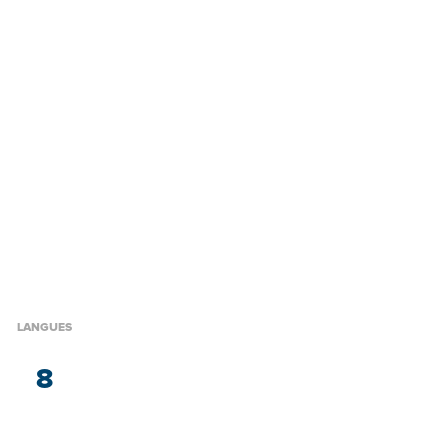
LANGUES
8