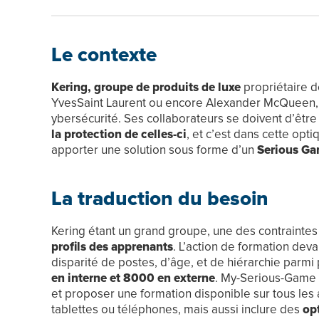
Le contexte
Kering, groupe de produits de luxe
propriétaire d
YvesSaint Laurent ou encore Alexander McQueen, à 
ybersécurité. Ses collaborateurs se doivent d’êtr
la protection de celles-ci
, et c’est dans cette op
apporter une solution sous forme d’un
Serious Ga
La traduction du besoin
Kering étant un grand groupe, une des contraintes 
profils des apprenants
. L’action de formation dev
disparité de postes, d’âge, et de hiérarchie parmi
en interne et 8000 en externe
. My-Serious-Game 
et proposer une formation disponible sur tous les 
tablettes ou téléphones, mais aussi inclure des
opt