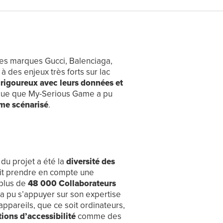
es marques Gucci, Balenciaga,
des enjeux très forts sur lac
e
rigoureux avec leurs données et
tique que My-Serious Game a pu
me scénarisé
.
du projet a été la
diversité des
ait prendre en compte une
 plus de
48 000 Collaborateurs
a pu s’appuyer sur son expertise
appareils, que ce soit ordinateurs,
ions d’accessibilité
comme des