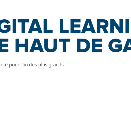
Notre approche
Notre équipe
Nos services
IGITAL LEARN
E HAUT DE 
rité pour l'un des plus grands