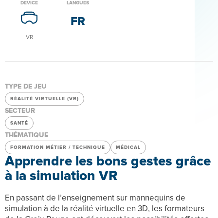
DEVICE
LANGUES
FR
VR
TYPE DE JEU
RÉALITÉ VIRTUELLE (VR)
SECTEUR
SANTÉ
THÉMATIQUE
FORMATION MÉTIER / TECHNIQUE
MÉDICAL
Apprendre les bons gestes grâce
à la simulation VR
En passant de l’enseignement sur mannequins de
simulation à de la réalité virtuelle en 3D, les formateurs