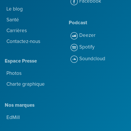
Facebook
Le blog
Santé
Podcast
Carrières
Deezer
Contactez-nous
Spotify
Soundcloud
Espace Presse
Photos
Charte graphique
Nos marques
EdMill