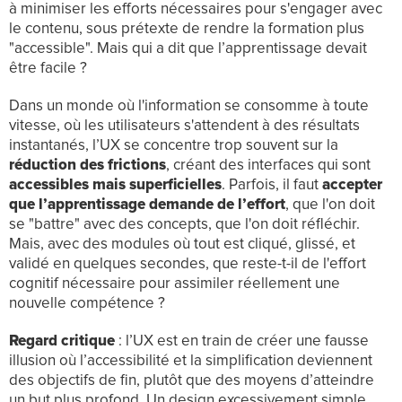
à minimiser les efforts nécessaires pour s'engager avec
le contenu, sous prétexte de rendre la formation plus
"accessible". Mais
qui a dit que l’apprentissage devait
être facile ?
Dans un monde où l'information se consomme à toute
vitesse, où les utilisateurs s'attendent à des résultats
instantanés, l’UX se concentre trop souvent sur la
réduction des frictions
, créant des interfaces qui sont
accessibles mais superficielles
. Parfois, il faut
accepter
que l’apprentissage demande de l’effort
, que l'on doit
se "battre" avec des concepts, que l'on doit réfléchir.
Mais, avec des modules où tout est cliqué, glissé, et
validé en quelques secondes, que reste-t-il de l'effort
cognitif nécessaire pour assimiler réellement une
nouvelle compétence ?
Regard critique
: l’UX est en train de créer une fausse
illusion où l’accessibilité et la simplification deviennent
des objectifs de fin, plutôt que des moyens d’atteindre
un but plus profond. Un design excessivement simple