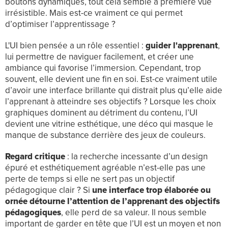
boutons dynamiques, tout cela semble à première vue
irrésistible. Mais est-ce vraiment ce qui permet
d’optimiser l’apprentissage ?
L'UI bien pensée a un rôle essentiel :
guider l'apprenant
,
lui permettre de naviguer facilement, et créer une
ambiance qui favorise l’immersion. Cependant, trop
souvent, elle devient une fin en soi. Est-ce vraiment utile
d’avoir une interface brillante qui distrait plus qu’elle aide
l’apprenant à atteindre ses objectifs ? Lorsque les choix
graphiques dominent au détriment du contenu, l’UI
devient une vitrine esthétique, une déco qui masque le
manque de substance derrière des jeux de couleurs.
Regard critique
: la recherche incessante d’un design
épuré et esthétiquement agréable n’est-elle pas une
perte de temps si elle ne sert pas un objectif
pédagogique clair ? Si
une interface trop élaborée ou
ornée détourne l’attention de l’apprenant des objectifs
pédagogiques
, elle perd de sa valeur. Il nous semble
important de garder en tête que l’UI est un moyen et non