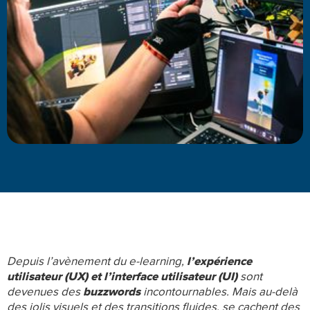
Depuis l’avènement du e-learning,
l’expérience
utilisateur (UX) et l’interface utilisateur (UI)
sont
devenues des
buzzwords
incontournables. Mais au-delà
des jolis visuels et des transitions fluides, se cachent des