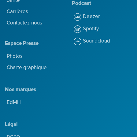
Santé
Podcast
Carrières
Deezer
Contactez-nous
Spotify
Soundcloud
Espace Presse
Photos
Charte graphique
Nos marques
EdMill
Légal