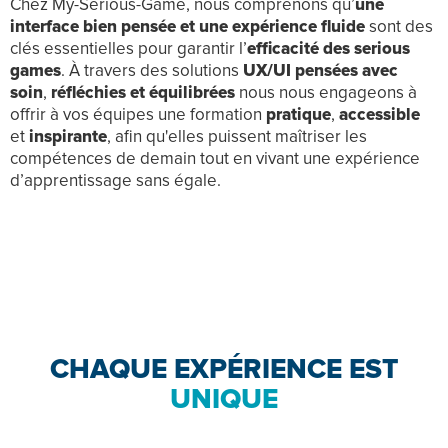
Chez My-Serious-Game, nous comprenons qu’
une
interface bien pensée et une expérience fluide
sont des
clés essentielles pour garantir l’
efficacité des serious
games
. À travers des solutions
UX/UI pensées avec
soin
,
réfléchies et équilibrées
nous nous engageons à
offrir à vos équipes une formation
pratique
,
accessible
et
inspirante
, afin qu'elles puissent maîtriser les
compétences de demain tout en vivant une expérience
d’apprentissage sans égale.
CHAQUE EXPÉRIENCE EST
UNIQUE