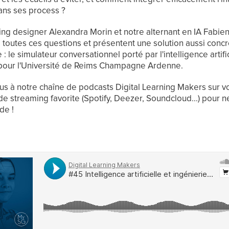
 dans ses process ?
ing designer Alexandra Morin et notre alternant en IA Fabie
 toutes ces questions et présentent une solution aussi conc
 : le simulateur conversationnel porté par l'intelligence artifi
our l'Université de Reims Champagne Ardenne.
s à notre chaîne de podcasts Digital Learning Makers sur v
de streaming favorite (Spotify, Deezer, Soundcloud...) pour
de !