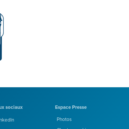
ux sociaux
Espace Presse
Photos
inkedIn