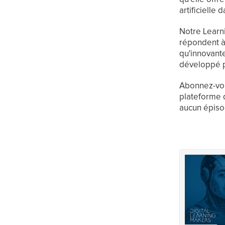
artificielle
Notre Learn
répondent à
qu'innovante
développé p
Abonnez-vou
plateforme 
aucun épiso