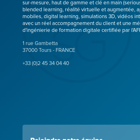
sur-mesure, haut de gamme et clé en main (serio
blended learning, réalité virtuelle et augmentée, a
mobiles, digital learning, simulations 3D, vidéos int
avec un réel accompagnement du client et une m
d'ingénierie de formation digitale certifiée par l'A
1 rue Gambetta
37000 Tours - FRANCE
+33 (0)2 45 34 04 40