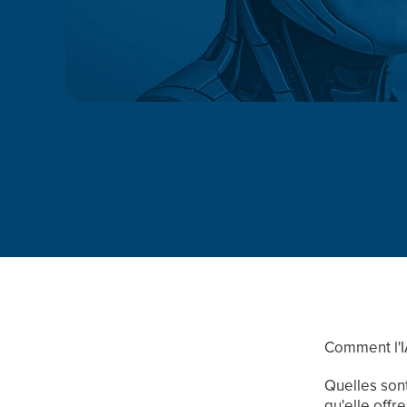
Comment l'I
Quelles sont
qu'elle offr