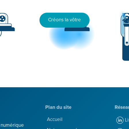
Créons la vôtre
Plan du site
Résea
Accueil
L
n numérique