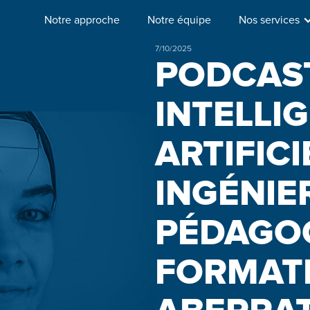
Notre approche
Notre équipe
Nos services
7/10/2025
PODCAS
INTELLI
ARTIFICI
INGÉNIE
PÉDAGOGI
FORMAT