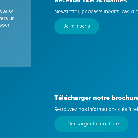
Recevoir nos actualités
s aussi
Newsletter, podcasts inédits, cas cl
vers un
 pour
Je m'inscris
Télécharger notre brochur
Retrouvez nos informations clés à té
Télécharger la brochure