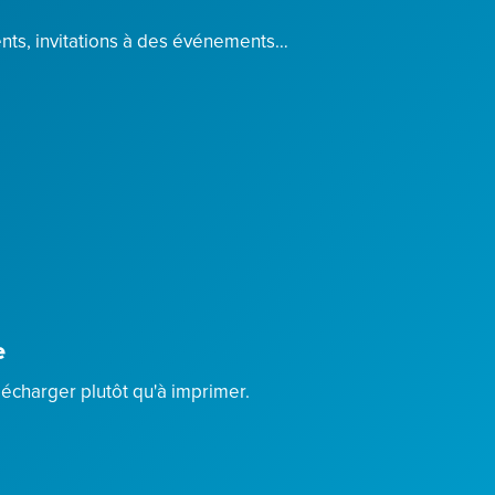
ients, invitations à des événements…
e
lécharger plutôt qu'à imprimer.