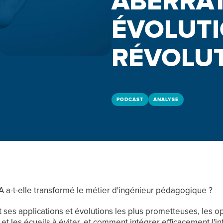
ABERRAT
ÉVOLUTI
RÉVOLUT
PODCAST
ANALYSE
A a-t-elle transformé le métier d'ingénieur pédagogique ?
 ses applications et évolutions les plus prometteuses, les o
e et les écueils à éviter, et comment intégrer efficacement l'i