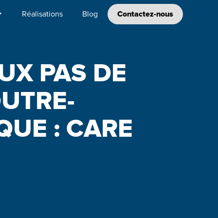
Réalisations
Blog
Contactez-nous
UX PAS DE
UTRE-
QUE : CARE