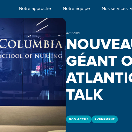
Notre approche
Notre équipe
Nos services
4/11/2019
NOUVEA
GÉANT O
ATLANTI
TALK
NOS ACTUS
EVÉNEMENT