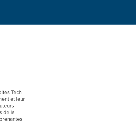
pites Tech
ent et leur
cuteurs
s de la
 prenantes