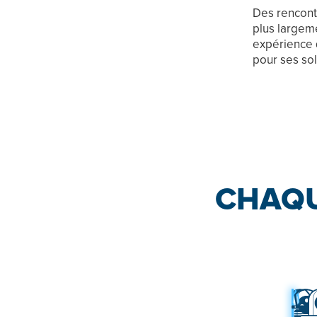
Des rencontr
plus largem
expérience 
pour ses sol
CHAQU