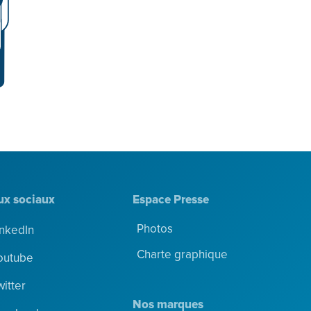
ux sociaux
Espace Presse
Photos
inkedIn
Charte graphique
outube
witter
Nos marques