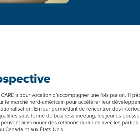
ospective
f CARE a pour vocation d’accompagner une fois par an, 11 pé
sur le marché nord-américain pour accélérer leur développem
nationalisation. En leur permettant de rencontrer des interlo
ualifiés sous forme de business meeting, les jeunes pousse
peuvent ainsi nouer des relations durables avec les parties
au Canada et aux États-Unis.