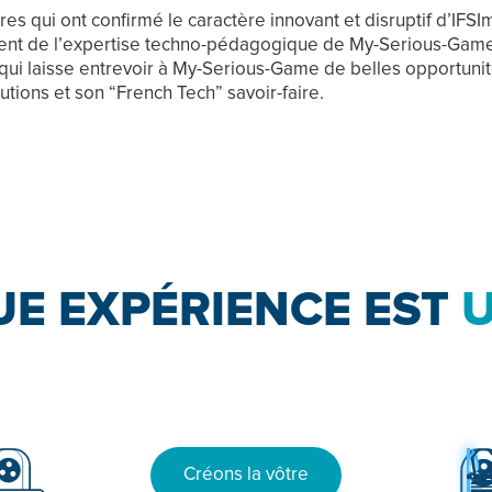
es qui ont confirmé le caractère innovant et disruptif d’IFSI
ent de l’expertise techno-pédagogique de My-Serious-Gam
qui laisse entrevoir à My-Serious-Game de belles opportunité
utions et son “French Tech” savoir-faire.
E EXPÉRIENCE EST
Créons la vôtre