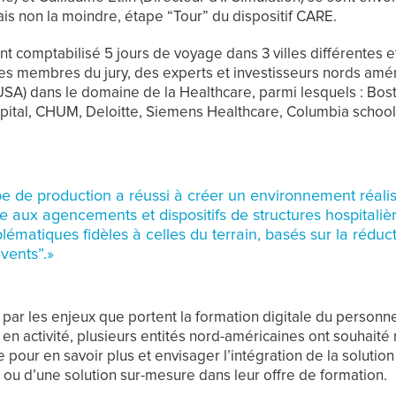
ais non la moindre, étape “Tour” du dispositif CARE.
 ont comptabilisé 5 jours de voyage dans 3 villes différentes e
es membres du jury, des experts et investisseurs nords amér
USA) dans le domaine de la Healthcare, parmi lesquels : Bos
pital, CHUM, Deloitte, Siemens Healthcare, Columbia school 
pe de production a réussi à créer un environnement réalis
 aux agencements et dispositifs de structures hospitaliè
lématiques fidèles à celles du terrain, basés sur la réduc
vents”.»
 par les enjeux que portent la formation digitale du personn
en activité, plusieurs entités nord-américaines ont souhaité
 pour en savoir plus et envisager l’intégration de la solution
 ou d’une solution sur-mesure dans leur offre de formation.