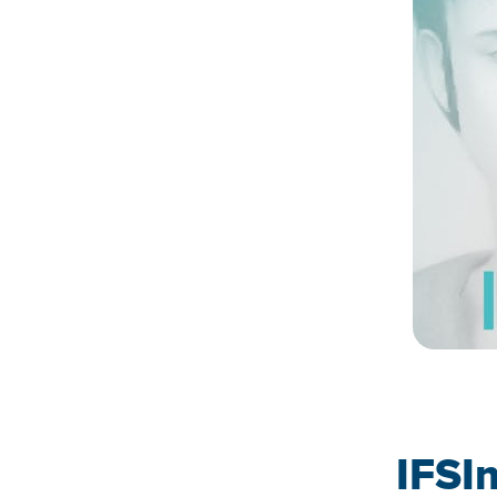
IFSIm