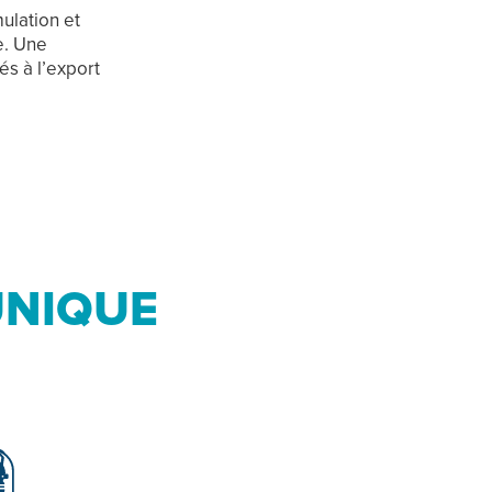
mulation et
e. Une
s à l’export
UNIQUE