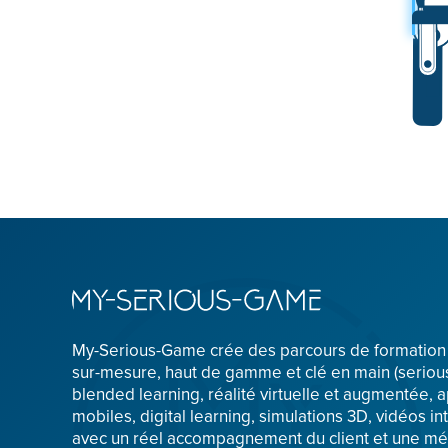
My-Serious-Game crée des parcours de formatio
sur-mesure, haut de gamme et clé en main (serio
blended learning, réalité virtuelle et augmentée, a
mobiles, digital learning, simulations 3D, vidéos int
avec un réel accompagnement du client et une m