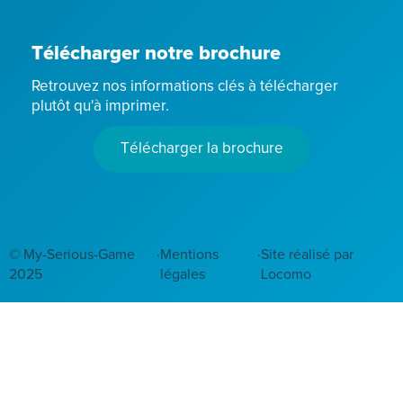
Télécharger notre brochure
Retrouvez nos informations clés à télécharger
plutôt qu'à imprimer.
Télécharger la brochure
© My-Serious-Game
·
Mentions
·
Site réalisé par
2025
légales
Locomo