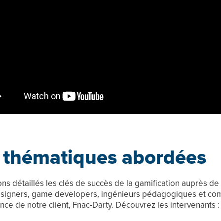
 thématiques abordées
ns détaillés les clés de succès de la gamification auprès de
igners, game developers, ingénieurs pédagogiques et co
nce de notre client, Fnac-Darty. Découvrez les intervenants :