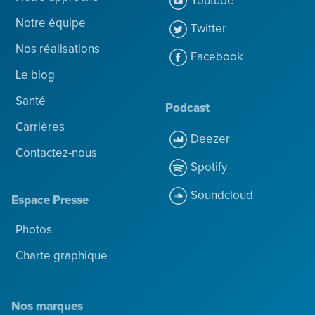
Youtube
Notre équipe
Twitter
Nos réalisations
Facebook
Le blog
Santé
Podcast
Carrières
Deezer
Contactez-nous
Spotify
Soundcloud
Espace Presse
Photos
Charte graphique
Nos marques