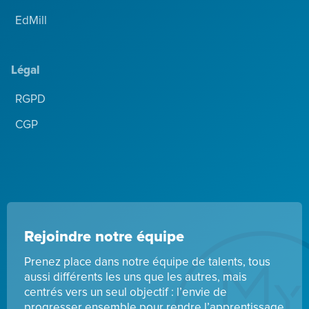
EdMill
Légal
RGPD
CGP
Rejoindre notre équipe
Prenez place dans notre équipe de talents, tous
aussi différents les uns que les autres, mais
centrés vers un seul objectif : l’envie de
progresser ensemble pour rendre l’apprentissage