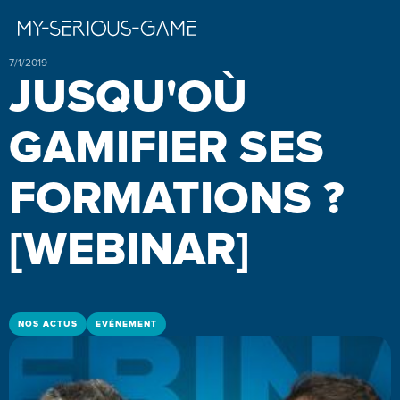
7/1/2019
JUSQU'OÙ
GAMIFIER SES
FORMATIONS ?
[WEBINAR]
NOS ACTUS
EVÉNEMENT