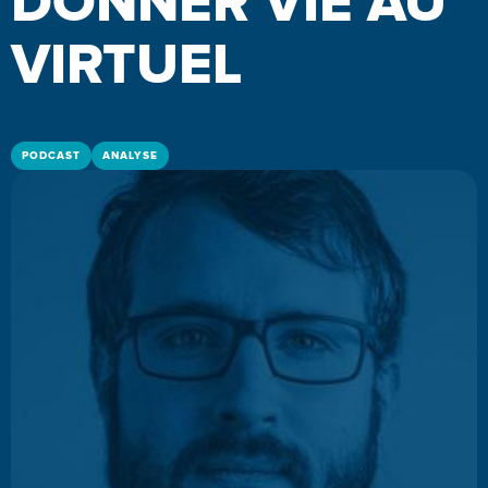
DONNER VIE AU
VIRTUEL
PODCAST
ANALYSE