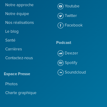
Notre approche
Youtube
Notre équipe
Twitter
Nos réalisations
Facebook
Le blog
Santé
Podcast
Carrières
Deezer
Contactez-nous
Spotify
Soundcloud
Espace Presse
Photos
Charte graphique