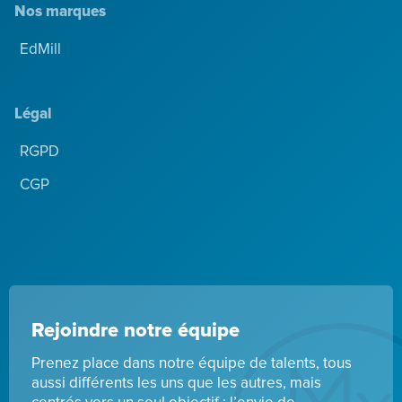
Nos marques
EdMill
Légal
RGPD
CGP
Rejoindre notre équipe
Prenez place dans notre équipe de talents, tous
aussi différents les uns que les autres, mais