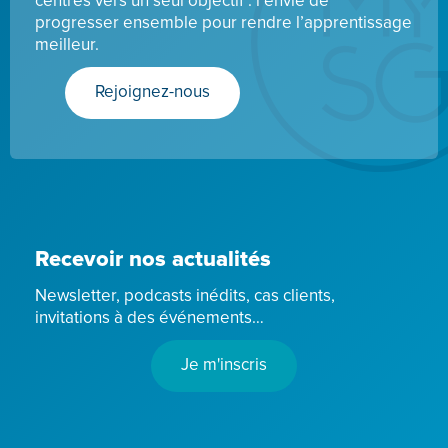
centrés vers un seul objectif : l’envie de
progresser ensemble pour rendre l’apprentissage
meilleur.
Rejoignez-nous
Recevoir nos actualités
Newsletter, podcasts inédits, cas clients,
invitations à des événements…
Je m'inscris