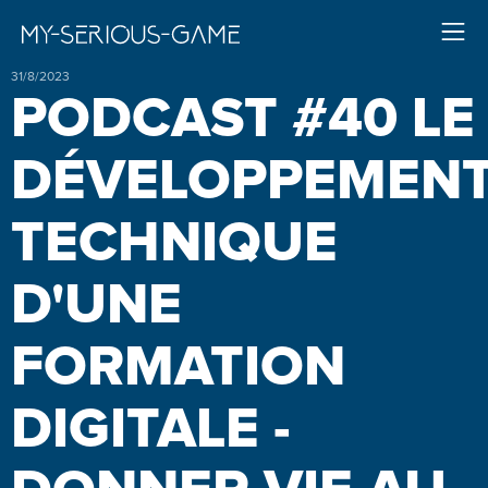
31/8/2023
PODCAST #40 LE
DÉVELOPPEMEN
TECHNIQUE
D'UNE
FORMATION
DIGITALE -