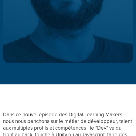
Dans ce nouvel épisode des Digital Learning Makers,
nous nous penchons sur le métier de développeur, talent
aux multiples profils et compétences : le "Dev" va du
front au back, touche à Unity ou au Javascript, tape des